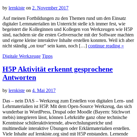
by
lernkiste
on
2. November 2017
Auf meinen Fortbildungen zu den Themen rund um den Einsatz
digitaler Lernmaterialien im Unterricht stelle ich immer fest, wie
begeistert die Kolleginnen und Kollegen von Werkzeugen wie H5P
sind, nachdem sie die ersten Gehversuche mit der Software machten
und eigene kleine interaktive Inhalte erstellen konnten. Weil ich aber
nicht ständig „on tour“ sein kann, noch […]
continue reading »
Digitale Werkzeuge
Tipps
H5P Aktivität erkennt gesprochene
Antworten
by
lernkiste
on
4. Mai 2017
Das – nein DAS – Werkzeug zum Erstellen von digitalen Lern- und
Lehrmaterialien ist H5P. Mit dem Open-Source Werkzeug, das sich
wunderbar in WordPress, Drupal oder Moodle (Bayern: Stichwort
mebis) integrieren lässt, können Lehrkräfte ganz ohne technische
Kenntnisse schüleraktivierende, abwechslungsreiche und
multimediale interaktive Übungen oder Erklärmaterialien erstellen.
Viele Inhalte auf lernkiste.org sind mit H5P entstanden. Lernende