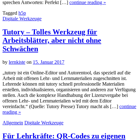
sprechen Antworten: Perfekt […]
continue reading »
Tagged
h5p
Digitale Werkzeuge
Tutory – Tolles Werkzeug für
Arbeitsblätter, aber nicht ohne
Schwächen
by
lernkiste
on
15. Januar 2017
„tutory ist ein Online-Editor und Autorentool, das speziell auf die
Arbeit mit offenen Lehr- und Lernmaterialien zugeschnitten ist.
Lehrende können mit tutory schnell professionelle Materialien
erstellen, individualisieren, organisieren und anderen zur Verfügung
stellen. Auch die komplexe Handhabung der Lizenzvergabe bei
offenen Lehr- und Lernmaterialien wird mit dem Editor
vereinfacht.“ (Quelle: Tutory Presse) Tutory macht als […]
continue
reading »
Allgemein
Digitale Werkzeuge
Für Lehrkräfte: QR-Codes zu eigenen