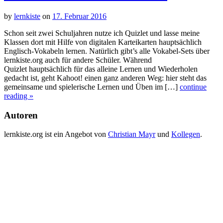
by
lernkiste
on
17. Februar 2016
Schon seit zwei Schuljahren nutze ich Quizlet und lasse meine
Klassen dort mit Hilfe von digitalen Karteikarten hauptsächlich
Englisch-Vokabeln lernen. Natürlich gibt’s alle Vokabel-Sets über
lernkiste.org auch für andere Schüler. Während
Quizlet hauptsächlich für das alleine Lernen und Wiederholen
gedacht ist, geht Kahoot! einen ganz anderen Weg: hier steht das
gemeinsame und spielerische Lernen und Üben im […]
continue
reading »
Autoren
lernkiste.org ist ein Angebot von
Christian Mayr
und
Kollegen
.