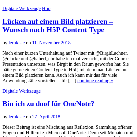
Digitale Werkzeuge
H5p
Lücken auf einem Bild platzieren –
Wunsch nach H5P Content Type
by
lernkiste
on
11. November 2018
Nach einer kurzen Unterhaltung auf Twitter mit @BirgitLachner,
@otacke und @haberl_chr habe ich mal versucht, mit der Course
Presentation umsetzen, was Birgit in den Raum geworfen hat: Sie
hätte gerne einen Content Type in H5P, mit dem man Lücken auf
einem Bild platzieren kann. Auch ich kann mir das für viele
Anwendungsfälle vorstellen – für […]
continue reading »
Digitale Werkzeuge
Bin ich zu doof für OneNote?
by
lernkiste
on
27. April 2018
Dieser Beitrag ist eine Mischung aus Reflexion, Sammlung offener
Fragen und Hilferuf zu Microsoft OneNote. Denn seit Monaten und