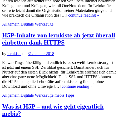
Jahren lese ich auf twitter und höre ich von übers Internet bekannten
Kolleginnen und Kollegen, wie toll OneNote denn für Lehrkräfte
sei, wie leicht damit die Organisation seiner Materialien ginge und
wie praktisch die Organisation des […]
continue reading »
Allgemein
Digitale Werkzeuge
H5P-Inhalte von lernkiste ab jetzt überall
einbetten dank HTTPS
by
lernkiste
on
31. Januar 2018
Es war längst überfällig und endlich ist es so weit! Lernkiste.org ist
ist jetzt mit einem SSL-Zertifikat gesichert. Damit ändert sich für
Nutzer auf den ersten Blick nichts, für Lehrkräfte eröffnet sich damit
aber eine ganz nette Möglichkeit! Dank SSL und HTTPS können
die H5P-Inhalte, die Lehrkräfte auf lernkiste.org finden, ohne
Download und ohne Umwege […]
continue reading »
Allgemein
Digitale Werkzeuge
mebis
Tipps
Was ist H5P – und wie geht eigentlich
mebis?