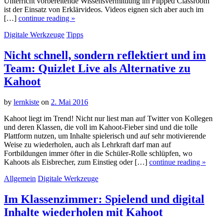
Unterricht vorbereitende Wissensvermittlung im Flipped Classroom
ist der Einsatz von Erklärvideos. Videos eignen sich aber auch im
[…]
continue reading »
Digitale Werkzeuge
Tipps
Nicht schnell, sondern reflektiert und im
Team: Quizlet Live als Alternative zu
Kahoot
by
lernkiste
on
2. Mai 2016
Kahoot liegt im Trend! Nicht nur liest man auf Twitter von Kollegen
und deren Klassen, die voll im Kahoot-Fieber sind und die tolle
Plattform nutzen, um Inhalte spielerisch und auf sehr motivierende
Weise zu wiederholen, auch als Lehrkraft darf man auf
Fortbildungen immer öfter in die Schüler-Rolle schlüpfen, wo
Kahoots als Eisbrecher, zum Einstieg oder […]
continue reading »
Allgemein
Digitale Werkzeuge
Im Klassenzimmer: Spielend und digital
Inhalte wiederholen mit Kahoot