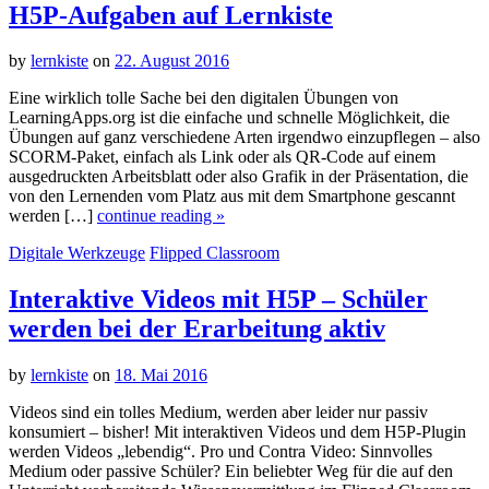
H5P-Aufgaben auf Lernkiste
by
lernkiste
on
22. August 2016
Eine wirklich tolle Sache bei den digitalen Übungen von
LearningApps.org ist die einfache und schnelle Möglichkeit, die
Übungen auf ganz verschiedene Arten irgendwo einzupflegen – also
SCORM-Paket, einfach als Link oder als QR-Code auf einem
ausgedruckten Arbeitsblatt oder also Grafik in der Präsentation, die
von den Lernenden vom Platz aus mit dem Smartphone gescannt
werden […]
continue reading »
Digitale Werkzeuge
Flipped Classroom
Interaktive Videos mit H5P – Schüler
werden bei der Erarbeitung aktiv
by
lernkiste
on
18. Mai 2016
Videos sind ein tolles Medium, werden aber leider nur passiv
konsumiert – bisher! Mit interaktiven Videos und dem H5P-Plugin
werden Videos „lebendig“. Pro und Contra Video: Sinnvolles
Medium oder passive Schüler? Ein beliebter Weg für die auf den