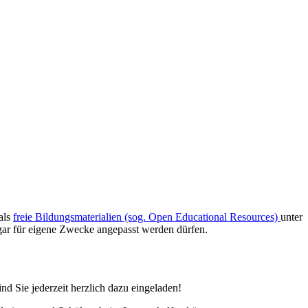
als
freie Bildungsmaterialien (sog. Open Educational Resources)
unter
ogar für eigene Zwecke angepasst werden dürfen.
d Sie jederzeit herzlich dazu eingeladen!