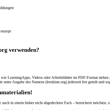
bildungen
Konzept
e.org verwenden?
ien wie LearningApps, Videos oder Arbeitsblätter im PDF-Format stehen 
e unter Angabe des Namens (lernkiste.org) jederzeit frei geteilt und s
nmaterialien!
auch in einem bisher nicht abgedeckten Fach – bereichern möchten, sin