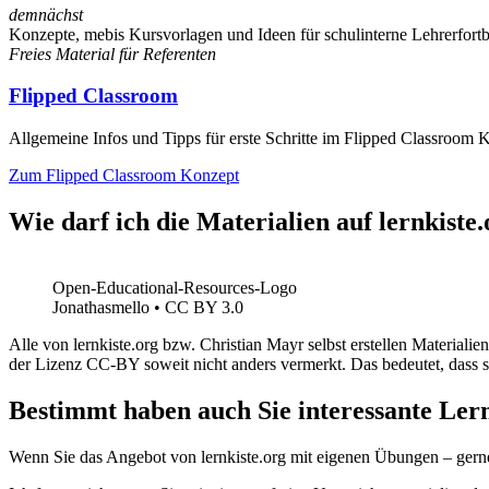
demnächst
Konzepte, mebis Kursvorlagen und Ideen für schulinterne Lehrerfort
Freies Material für Referenten
Flipped Classroom
Allgemeine Infos und Tipps für erste Schritte im Flipped Classroom 
Zum Flipped Classroom Konzept
Wie darf ich die Materialien auf lernkist
Open-Educational-Resources-Logo
Jonathasmello • CC BY 3.0
Alle von lernkiste.org bzw. Christian Mayr selbst erstellen Material
der Lizenz CC-BY soweit nicht anders vermerkt. Das bedeutet, dass si
Bestimmt haben auch Sie interessante Ler
Wenn Sie das Angebot von lernkiste.org mit eigenen Übungen – gerne 