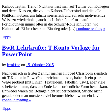
Kahoot liegt im Trend! Nicht nur liest man auf Twitter von Kollegen
und deren Klassen, die voll im Kahoot-Fieber sind und die tolle
Plattform nutzen, um Inhalte spielerisch und auf sehr motivierende
Weise zu wiederholen, auch als Lehrkraft darf man auf
Fortbildungen immer öfter in die Schüler-Rolle schlüpfen, wo
Kahoots als Eisbrecher, zum Einstieg oder […]
continue reading »
Tipps
BwR-Lehrkräfte: T-Konto Vorlage für
PowerPoint
by
lernkiste
on
15. Oktober 2015
Nachdem ich in letzter Zeit für meinen Flipped Classroom ziemlich
oft T-Konten in PowerPoint zeichnen musste, habe ich ein paar
Wege probiert (mit Linien, Textfeldern, Tabellen, usw.), aber viele
scheiterten daran, dass am Ende keine ordentliche Form herauskam.
Entweder waren die Beträge nicht sauber zentriert, Striche nicht
gerade oder man musste zu viel herumschieben, wenn ein […]
continue reading »
Tipps