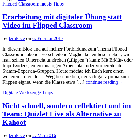
Flipped Classroom
mebis
Tipps
Erarbeitung mit digitaler Übung statt
Video im Flipped Classroom
by
lernkiste
on
6. Februar 2017
In diesem Blog und auf meiner Fortbildung zum Thema Flipped
Classroom habe ich verschiedene Möglichkeiten beschrieben, wie
man seinen Unterricht umdrehen („flippen“) kann: Mit Erklär- oder
Impulsvideos, einem analogen Arbeitsblatt oder vorbereitenden
Stamm-Experten-Gruppen. Heute möchte ich Euch kurz einen
weiteren – digitalen – Weg beschreiben, der sich ganz prima zum
Flippen eignet, wenn die Klasse etwa […]
continue reading »
Digitale Werkzeuge
Tipps
Nicht schnell, sondern reflektiert und im
Team: Quizlet Live als Alternative zu
Kahoot
by
lernkiste
on
2. Mai 2016