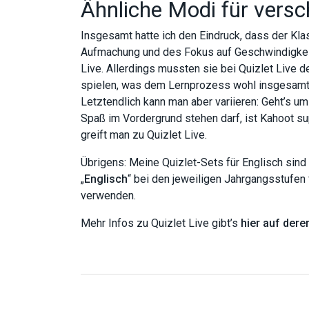
Ähnliche Modi für vers
Insgesamt hatte ich den Eindruck, dass der Kl
Aufmachung und des Fokus auf Geschwindigkei
Live. Allerdings mussten sie bei Quizlet Live de
spielen, was dem Lernprozess wohl insgesamt f
Letztendlich kann man aber variieren: Geht’s um
Spaß im Vordergrund stehen darf, ist Kahoot su
greift man zu Quizlet Live.
Übrigens: Meine Quizlet-Sets für Englisch sind
„
Englisch
“ bei den jeweiligen Jahrgangsstufen 
verwenden.
Mehr Infos zu Quizlet Live gibt’s
hier auf dere