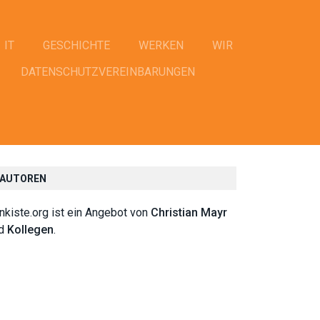
IT
GESCHICHTE
WERKEN
WIR
DATENSCHUTZVEREINBARUNGEN
AUTOREN
rnkiste.org ist ein Angebot von
Christian Mayr
nd
Kollegen
.