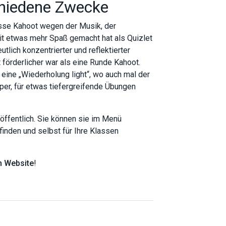
chiedene Zwecke
asse Kahoot wegen der Musik, der
t etwas mehr Spaß gemacht hat als Quizlet
utlich konzentrierter und reflektierter
örderlicher war als eine Runde Kahoot.
 eine „Wiederholung light“, wo auch mal der
per, für etwas tiefergreifende Übungen
 öffentlich. Sie können sie im Menü
finden und selbst für Ihre Klassen
n Website
!