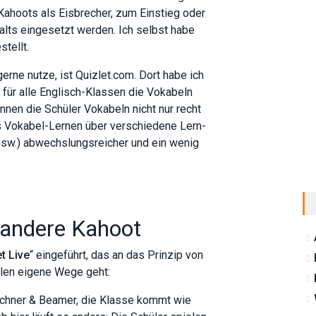
 Kahoots als Eisbrecher, zum Einstieg oder
alts eingesetzt werden. Ich selbst habe
tellt.
gerne nutze, ist Quizlet.com. Dort habe ich
n für alle Englisch-Klassen die Vokabeln
nnen die Schüler Vokabeln nicht nur recht
as Vokabel-Lernen über verschiedene Lern-
 usw.) abwechslungsreicher und ein wenig
 andere Kahoot
t Live
“ eingeführt, das an das Prinzip von
llen eigene Wege geht:
echner & Beamer, die Klasse kommt wie