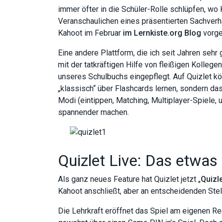
immer öfter in die Schüler-Rolle schlüpfen, wo
Veranschaulichen eines präsentierten Sachverh
Kahoot im Februar
im Lernkiste.org Blog
vorges
Eine andere Plattform, die ich seit Jahren sehr 
mit der tatkräftigen Hilfe von fleißigen Kollege
unseres Schulbuchs eingepflegt. Auf Quizlet kö
„klassisch“ über Flashcards lernen, sondern d
Modi (eintippen, Matching, Multiplayer-Spiele,
spannender machen.
Quizlet Live: Das etwas
Als ganz neues Feature hat Quizlet jetzt „
Quizle
Kahoot anschließt, aber an entscheidenden Ste
Die Lehrkraft eröffnet das Spiel am eigenen R