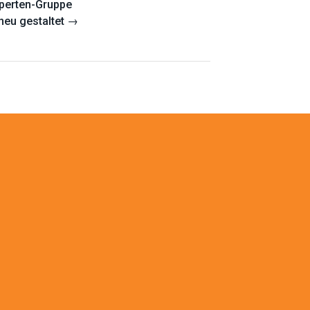
perten-Gruppe
neu gestaltet
→