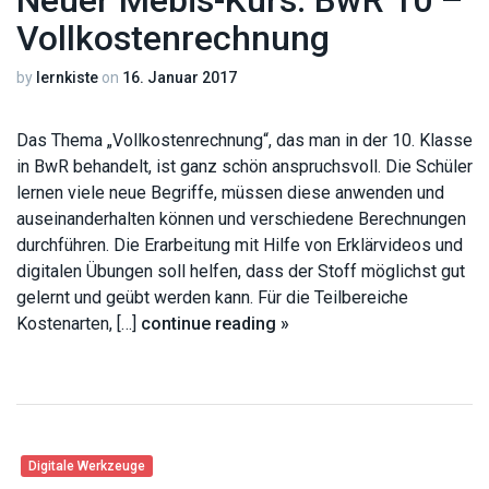
Neuer Mebis-Kurs: BwR 10 –
Vollkostenrechnung
by
lernkiste
on
16. Januar 2017
Das Thema „Vollkostenrechnung“, das man in der 10. Klasse
in BwR behandelt, ist ganz schön anspruchsvoll. Die Schüler
lernen viele neue Begriffe, müssen diese anwenden und
auseinanderhalten können und verschiedene Berechnungen
durchführen. Die Erarbeitung mit Hilfe von Erklärvideos und
digitalen Übungen soll helfen, dass der Stoff möglichst gut
gelernt und geübt werden kann. Für die Teilbereiche
Kostenarten, […]
continue reading »
Digitale Werkzeuge