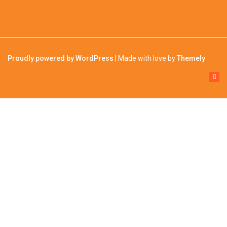
Proudly powered by WordPress
|
Made with love by
Themely