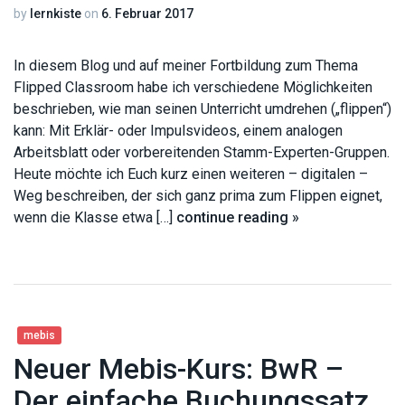
by
lernkiste
on
6. Februar 2017
In diesem Blog und auf meiner Fortbildung zum Thema
Flipped Classroom habe ich verschiedene Möglichkeiten
beschrieben, wie man seinen Unterricht umdrehen („flippen“)
kann: Mit Erklär- oder Impulsvideos, einem analogen
Arbeitsblatt oder vorbereitenden Stamm-Experten-Gruppen.
Heute möchte ich Euch kurz einen weiteren – digitalen –
Weg beschreiben, der sich ganz prima zum Flippen eignet,
wenn die Klasse etwa […]
continue reading »
mebis
Neuer Mebis-Kurs: BwR –
Der einfache Buchungssatz