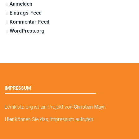
Anmelden
Eintrags-Feed
Kommentar-Feed
WordPress.org
IMPRESSUM
Lernkiste.org ist ein Projekt von
Christian Mayr
.
Hier
können Sie das Impressum aufrufen.