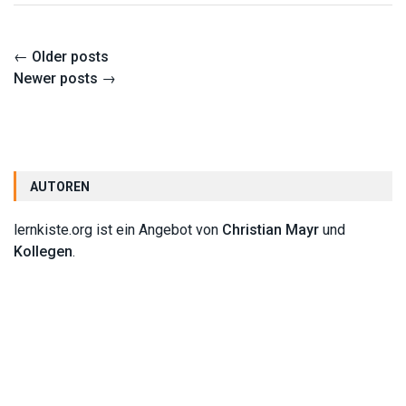
Posts
←
Older posts
navigation
Newer posts
→
AUTOREN
lernkiste.org ist ein Angebot von
Christian Mayr
und
Kollegen
.