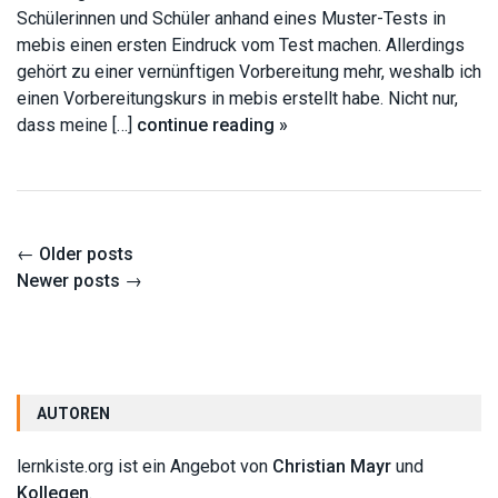
Schülerinnen und Schüler anhand eines Muster-Tests in
mebis einen ersten Eindruck vom Test machen. Allerdings
gehört zu einer vernünftigen Vorbereitung mehr, weshalb ich
einen Vorbereitungskurs in mebis erstellt habe. Nicht nur,
dass meine […]
continue reading »
Posts
←
Older posts
navigation
Newer posts
→
AUTOREN
lernkiste.org ist ein Angebot von
Christian Mayr
und
Kollegen
.