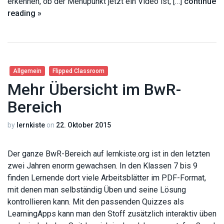
erkennen, ob der Menüpunkt jetzt ein Video ist, […]
continue
reading »
Allgemein
Flipped Classroom
Mehr Übersicht im BwR-
Bereich
by
lernkiste
on
22. Oktober 2015
Der ganze BwR-Bereich auf lernkiste.org ist in den letzten
zwei Jahren enorm gewachsen. In den Klassen 7 bis 9
finden Lernende dort viele Arbeitsblätter im PDF-Format,
mit denen man selbständig Üben und seine Lösung
kontrollieren kann. Mit den passenden Quizzes als
LearningApps kann man den Stoff zusätzlich interaktiv üben