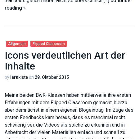
man alles gleich findet. Nicht so übersichtlich […]
continue
reading »
Allgemein
Flipped Classroom
Icons verdeutlichen Art der
Inhalte
by
lernkiste
on
28. Oktober 2015
Meine beiden BwR-Klassen haben mittlerweile ihre ersten
Erfahrungen mit dem Flipped Classroom gemacht, hierzu
aber demnächst in einem eigenen Blogeintrag. Im Zuge des
ersten Feedbacks kam heraus, dass es manchmal recht
schwierig sei, die Videos als solche zu erkennen und in
Anbetracht der vielen Materialien einfach und schnell zu