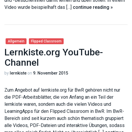
und -Besucherinnen damit lernen und üben sollen. In einem
Video wurde beispielhaft das […]
continue reading »
Allgemein
Flipped Classroom
Lernkiste.org YouTube-
Channel
by
lernkiste
on
9. November 2015
Zum Angebot auf lernkiste.org für BwR gehören nicht nur
die PDF-Arbeitsblätter, die von Anfang an ein Teil der
lernkiste waren, sondern auch die vielen Videos und
LearningApps für den Flipped Classroom in BwR. Im BwR-
Bereich sind seit kurzem auch schön thematisch gruppiert
alle Videos, PDF-Dateien und interaktive Übungen, sodass