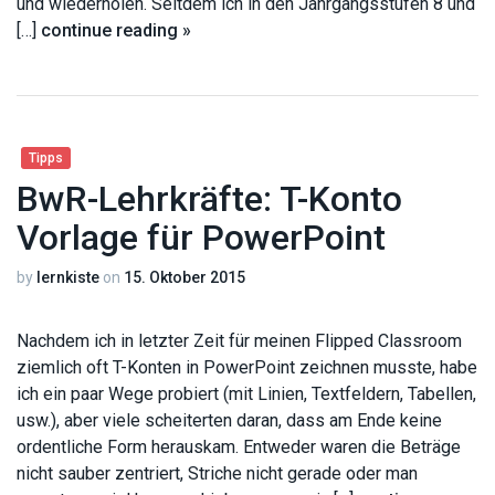
und wiederholen. Seitdem ich in den Jahrgangsstufen 8 und
[…]
continue reading »
Tipps
BwR-Lehrkräfte: T-Konto
Vorlage für PowerPoint
by
lernkiste
on
15. Oktober 2015
Nachdem ich in letzter Zeit für meinen Flipped Classroom
ziemlich oft T-Konten in PowerPoint zeichnen musste, habe
ich ein paar Wege probiert (mit Linien, Textfeldern, Tabellen,
usw.), aber viele scheiterten daran, dass am Ende keine
ordentliche Form herauskam. Entweder waren die Beträge
nicht sauber zentriert, Striche nicht gerade oder man