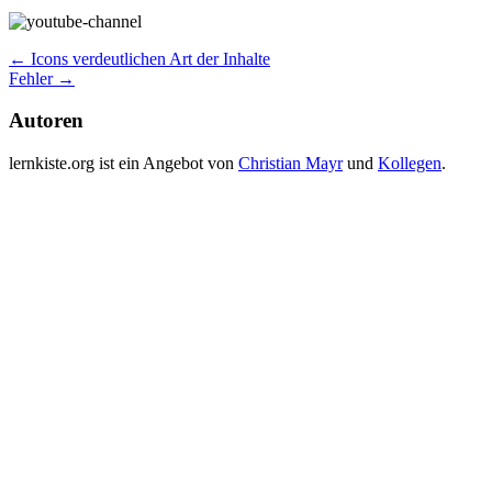
Post
←
Icons verdeutlichen Art der Inhalte
Fehler
→
navigation
Autoren
lernkiste.org ist ein Angebot von
Christian Mayr
und
Kollegen
.