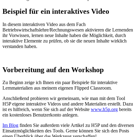
Beispiel für ein interaktives Video
In diesem interaktiven Video aus dem Fach
Betriebswirtschaftslehre/Rechnungswesen aktivieren die Lernenden
ihr Vorwissen, lernen neue Inhalte haben die Möglichkeit, durch
interaktive Elemente zu prüfen, ob sie die neuen Inhalte wirklich
verstanden haben.
Vorbereitung auf den Workshop
Zu Beginn zeige ich Ihnen ein paar Beispiele für interaktive
Lernmaterialien aus meinem eigenen Flipped Classroom.
Anschließend probieren wir gemeinsam, wie man mit dem Tool
H5P eigene interaktive Videos und andere Materialien erstellt. Dazu
ist es hilfreich, wenn Sie sich auf der Website
www.h5p.org
bereits
ein kostenloses Benutzerkonto anlegen.
Im Blog
finden Sie außerdem viele Artikel zu H5P und den diversen
Einsatzmöglichkeiten des Tools. Gerne können Sie sich den Posts
einen Überblick über das Werkzeug verschaffen!