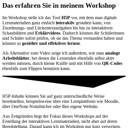
Das erfahren Sie in meinem Workshop
Im Workshop stelle ich das Tool
H5P
vor, mit dem man digitale
Lernmaterialien ganz einfach
interaktiv
gestalten kann, von
Zuordnungs- und Lückentextaufgaben bis hin zu interaktiven
Schaubildern und
Erklärvideos
. Dadurch können die Schülerinnen
und Schüler sofort prüfen, ob sie das Thema verstanden haben und
können so
gezielter und effektiver lernen
.
Als Alternative zum Video zeige ich außerdem, wie man
analoge
Arbeitsblätter
, bei denen die Lernenden ebenfalls selbst aktiv
werden müssen, durch kleine Kniffe und mit Hilfe von
QR-Codes
ebenfalls zum Flippen benutzen kann.
H5P-Inhalte können Sie auf ganz unterschiedliche Weise
bereitstellen, beispielsweise über eine Lernplattform wie Moodle,
über OneNote-Notizbücher oder Ihre eigene Website.
Aus Zeitgründen liegt der Fokus dieses Workshops auf der
Erstellung der interaktiven Lernmaterialien, nicht aber auf deren
Bereitstellung. Darauf kann ich im Workshop nur kurz verweisen.