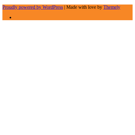
Proudly powered by WordPress
|
Made with love by
Themely