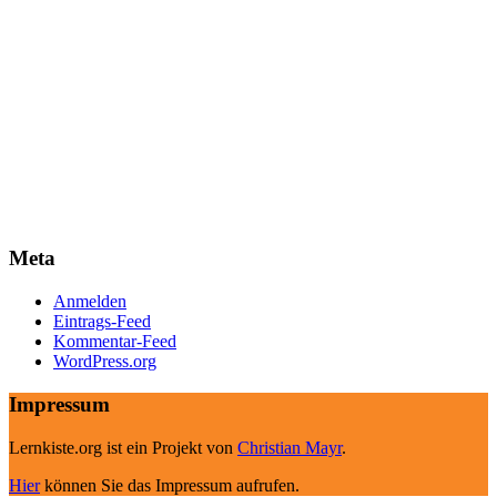
Meta
Anmelden
Eintrags-Feed
Kommentar-Feed
WordPress.org
Impressum
Lernkiste.org ist ein Projekt von
Christian Mayr
.
Hier
können Sie das Impressum aufrufen.