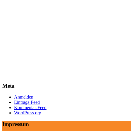
Meta
Anmelden
Eintrags-Feed
Kommentar-Feed
WordPress.org
Impressum