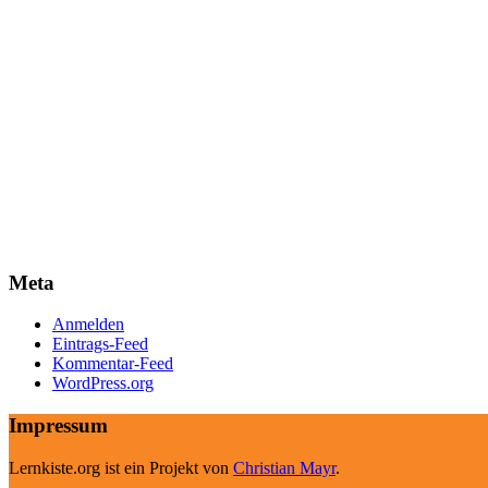
Meta
Anmelden
Eintrags-Feed
Kommentar-Feed
WordPress.org
Impressum
Lernkiste.org ist ein Projekt von
Christian Mayr
.