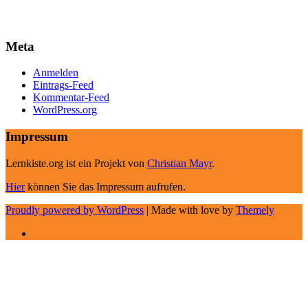
Meta
Anmelden
Eintrags-Feed
Kommentar-Feed
WordPress.org
Impressum
Lernkiste.org ist ein Projekt von
Christian Mayr
.
Hier
können Sie das Impressum aufrufen.
Proudly powered by WordPress
|
Made with love by
Themely