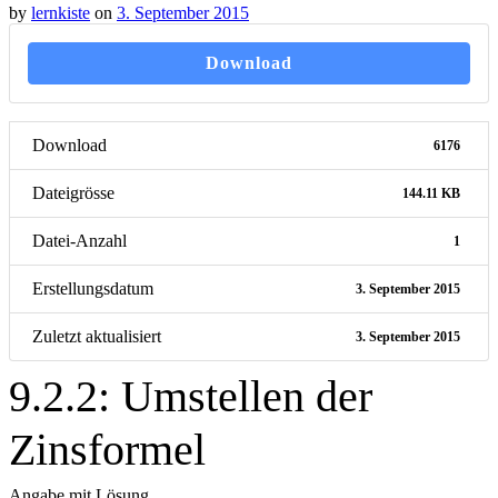
by
lernkiste
on
3. September 2015
Download
Download
6176
Dateigrösse
144.11 KB
Datei-Anzahl
1
Erstellungsdatum
3. September 2015
Zuletzt aktualisiert
3. September 2015
9.2.2: Umstellen der
Zinsformel
Angabe mit Lösung