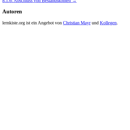
8.1.6: Abschluss von Bestandskonten
→
navigation
Autoren
lernkiste.org ist ein Angebot von
Christian Mayr
und
Kollegen
.