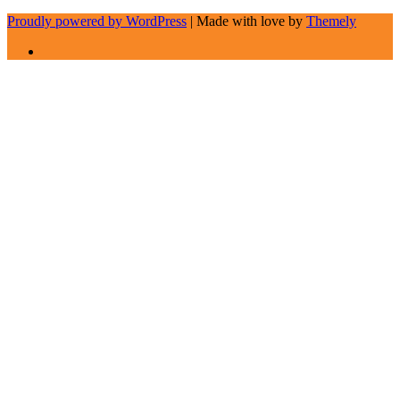
Proudly powered by WordPress
|
Made with love by
Themely