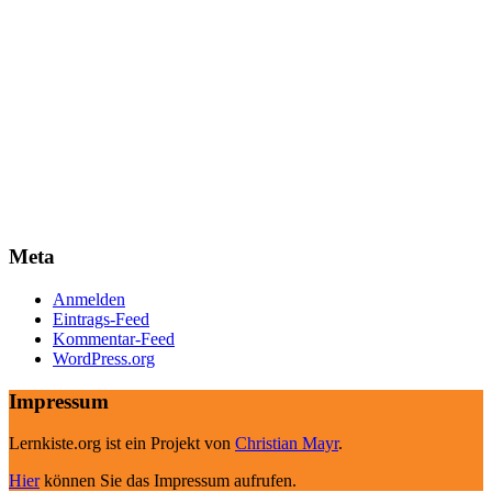
Meta
Anmelden
Eintrags-Feed
Kommentar-Feed
WordPress.org
Impressum
Lernkiste.org ist ein Projekt von
Christian Mayr
.
Hier
können Sie das Impressum aufrufen.