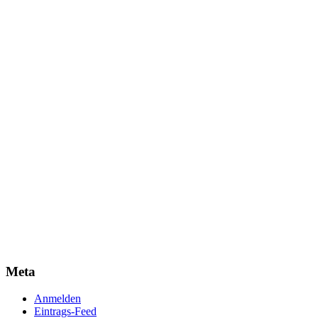
Meta
Anmelden
Eintrags-Feed