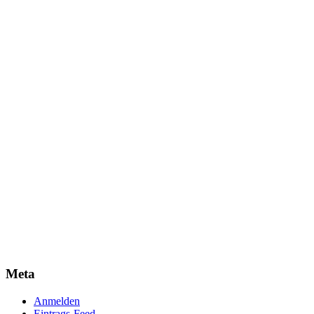
Meta
Anmelden
Eintrags-Feed