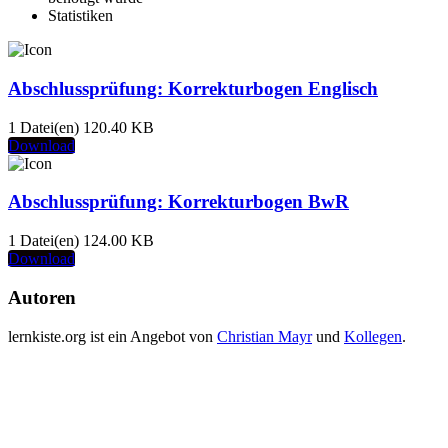
Statistiken
Abschlussprüfung: Korrekturbogen Englisch
1 Datei(en)
120.40 KB
Download
Abschlussprüfung: Korrekturbogen BwR
1 Datei(en)
124.00 KB
Download
Autoren
lernkiste.org ist ein Angebot von
Christian Mayr
und
Kollegen
.