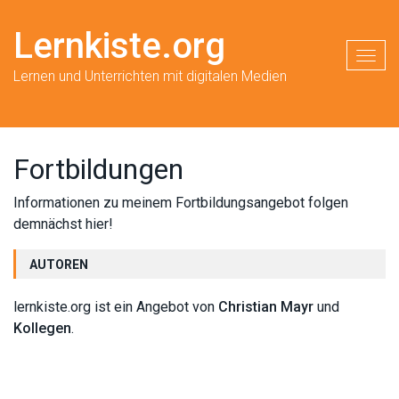
Lernkiste.org
Toggl
Lernen und Unterrichten mit digitalen Medien
Fortbildungen
Informationen zu meinem Fortbildungsangebot folgen
demnächst hier!
AUTOREN
lernkiste.org ist ein Angebot von
Christian Mayr
und
Kollegen
.