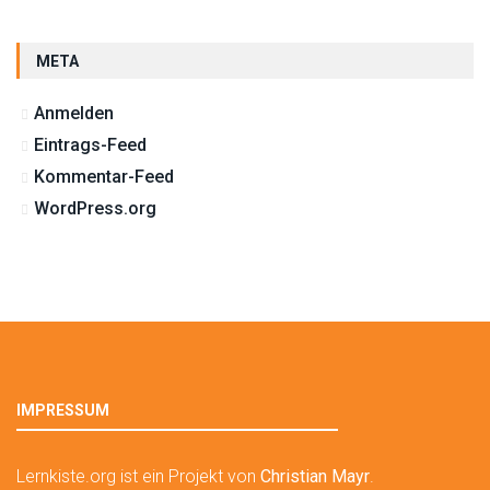
META
Anmelden
Eintrags-Feed
Kommentar-Feed
WordPress.org
IMPRESSUM
Lernkiste.org ist ein Projekt von
Christian Mayr
.