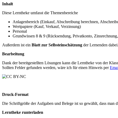
Inhalt
Diese Lerntheke umfasst die Themenbereiche
Anlagenbereich (Einkauf, Abschreibung berechnen, Abschreib
Wertpapiere (Kauf, Verkauf, Verzinsung)
Personal
Grundwissen 8 & 9 (Rücksendung, Privatkonto, Zinsrechnun
Außerdem ist ein
Blatt zur Selbsteinschätzung
der Lernenden dabei.
Bearbeitung
Dank der bereitgestellten Lösungen kann die Lerntheke von der Klasse
Sollten Fehler gefunden werden, wäre ich für einen Hinweis per
Emai
Druck-Format
Die Schriftgröße der Aufgaben und Belege ist so gewählt, dass man
Lerntheke runterladen