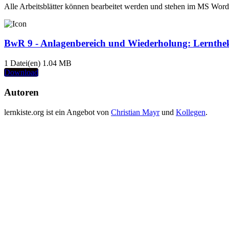
Alle Arbeitsblätter können bearbeitet werden und stehen im MS Word
BwR 9 - Anlagenbereich und Wiederholung: Lernthe
1 Datei(en)
1.04 MB
Download
Autoren
lernkiste.org ist ein Angebot von
Christian Mayr
und
Kollegen
.