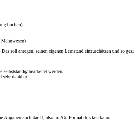
ung buchen)
g, Mahnwesen)
 Das soll anregen, seinen eigenen Lernstand einzuschätzen und so gez
 selbstständig bearbeitet werden.
l
sehr dankbar!
 die Angaben auch 4auf1, also im A6- Format drucken kann.