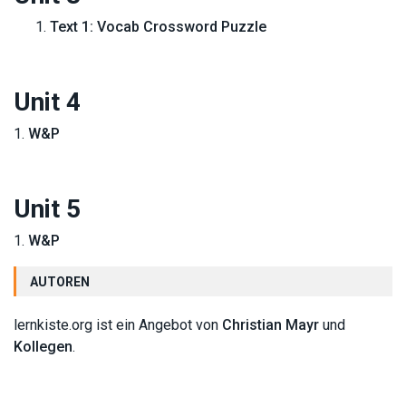
Text 1: Vocab Crossword Puzzle
Unit 4
1.
W&P
Unit 5
1.
W&P
AUTOREN
lernkiste.org ist ein Angebot von
Christian Mayr
und
Kollegen
.