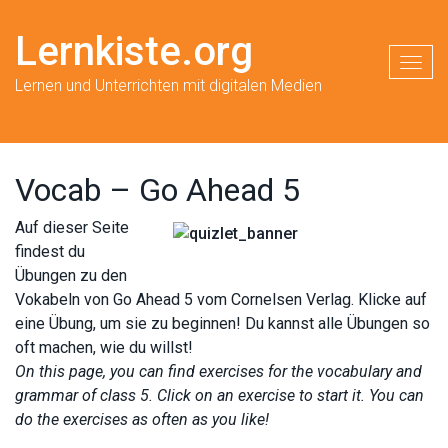
Lernkiste.org
Toggl
Lernen und Unterrichten mit digitalen Medien
Vocab – Go Ahead 5
Auf dieser Seite
findest du
Übungen zu den
Vokabeln von Go Ahead 5 vom Cornelsen Verlag. Klicke auf
eine Übung, um sie zu beginnen! Du kannst alle Übungen so
oft machen, wie du willst!
On this page, you can find exercises for the vocabulary and
grammar of class 5. Click on an exercise to start it. You can
do the exercises as often as you like!