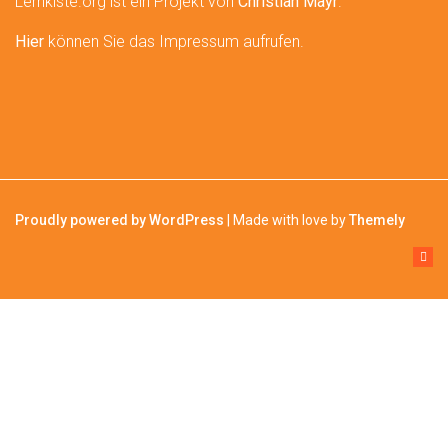
Lernkiste.org ist ein Projekt von
Christian Mayr
.
Hier
können Sie das Impressum aufrufen.
Proudly powered by WordPress
|
Made with love by
Themely