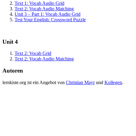
Text 1: Vocab Audio Grid
Text 2: Vocab Audio Matching
Unit 3 – Part 1: Vocab Audio Grid
Test Your English: Crossword Puzzle
Unit 4
Text 2: Vocab Grid
Text 2: Vocab Audio Matching
Autoren
lernkiste.org ist ein Angebot von
Christian Mayr
und
Kollegen
.