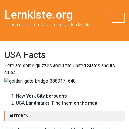
Lernkiste.org
Toggl
Lernen und Unterrichten mit digitalen Medien
USA Facts
Here are some quizzes about the United States and its
cities.
New York City boroughs
USA Landmarks: Find them on the map
AUTOREN