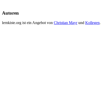
Autoren
lernkiste.org ist ein Angebot von
Christian Mayr
und
Kollegen
.