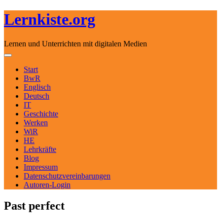
Lernkiste.org
Lernen und Unterrichten mit digitalen Medien
Skip to content
Toggle navigation
Start
BwR
Englisch
Deutsch
IT
Geschichte
Werken
WiR
HE
Lehrkräfte
Blog
Impressum
Datenschutzvereinbarungen
Autoren-Login
Past perfect