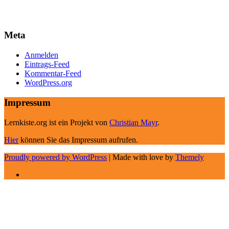
Meta
Anmelden
Eintrags-Feed
Kommentar-Feed
WordPress.org
Impressum
Lernkiste.org ist ein Projekt von
Christian Mayr
.
Hier
können Sie das Impressum aufrufen.
Proudly powered by WordPress
|
Made with love by
Themely