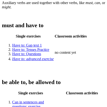
Auxiliary verbs are used together with other verbs, like
must
,
can
, or
might
.
must and have to
Single exercises
Classroom activities
Have to: Gap text 1
Have to: Tenses Practice
no content yet
Have to: Questions
Have to: advanced exercise
be able to, be allowed to
Single exercises
Classroom activities
Can in sentences and
questions: exercise