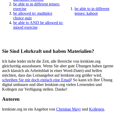
be able to in different tenses:
exercise
be able to in different
be allowed to: multiplce
tenses: kahoot
choice quiz
be able to AND be allowed to:
mixed exercise
Sie Sind Lehrkraft und haben Materialien?
Ich habe leider nicht die Zeit, alle Bereiche von lernkiste.org
gleichzeitig auszubauen. Wenn Sie aber gute Übungen haben (gerne
auch klassich als Arbeitsblatt in einer Word-Datei) und helfen
möchten, dass das Lernangebot auf lernkiste.org größer wird,
schreiben Sie mir doch einfach eine Email
! So kann ich Ihre Übung
digital umbauen und über lernkiste.org vielen Lernenden und
Kollegen zur Verfügung stellen. Danke!
Autoren
lernkiste.org ist ein Angebot von
Christian Mayr
und
Kollegen
.