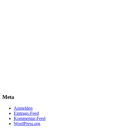
Meta
Anmelden
Eintrags-Feed
Kommentar-Feed
WordPress.org