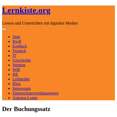
Lernkiste.org
Lernen und Unterrichten mit digitalen Medien
Skip to content
Toggle navigation
Start
BwR
Englisch
Deutsch
IT
Geschichte
Werken
WiR
HE
Lehrkräfte
Blog
Impressum
Datenschutzvereinbarungen
Autoren-Login
Der Buchungssatz