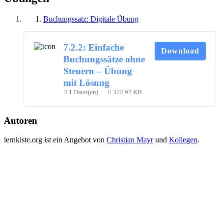
Buchungssatz: Digitale Übung
7.2.2: Einfache
Download
Buchungssätze ohne
Steuern – Übung
mit Lösung
1 Datei(en)
372.92 KB
Autoren
lernkiste.org ist ein Angebot von
Christian Mayr
und
Kollegen
.