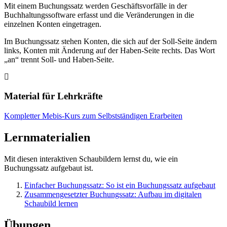
Mit einem Buchungssatz werden Geschäftsvorfälle in der
Buchhaltungssoftware erfasst und die Veränderungen in die
einzelnen Konten eingetragen.
Im Buchungssatz stehen Konten, die sich auf der Soll-Seite ändern
links, Konten mit Änderung auf der Haben-Seite rechts. Das Wort
„an“ trennt Soll- und Haben-Seite.
Material für Lehrkräfte
Kompletter Mebis-Kurs zum Selbstständigen Erarbeiten
Lernmaterialien
Mit diesen interaktiven Schaubildern lernst du, wie ein
Buchungssatz aufgebaut ist.
Einfacher Buchungssatz: So ist ein Buchungssatz aufgebaut
Zusammengesetzter Buchungssatz: Aufbau im digitalen
Schaubild lernen
Übungen