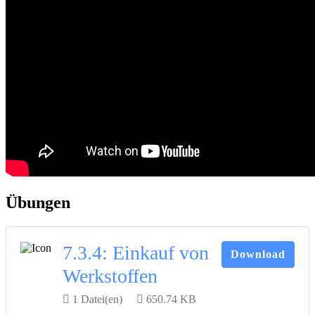
Übungen
7.3.4: Einkauf von
Download
Werkstoffen
1 Datei(en)
650.74 KB