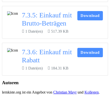
7.3.5: Einkauf mit
Download
Brutto-Beträgen
1 Datei(en)
517.39 KB
7.3.6: Einkauf mit
Download
Rabatt
1 Datei(en)
184.31 KB
Autoren
lernkiste.org ist ein Angebot von
Christian Mayr
und
Kollegen
.