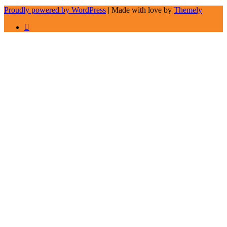
Proudly powered by WordPress
|
Made with love by
Themely