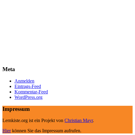
Meta
Anmelden
Eintrags-Feed
Kommentar-Feed
WordPress.org
Impressum
Lernkiste.org ist ein Projekt von
Christian Mayr
.
Hier
können Sie das Impressum aufrufen.