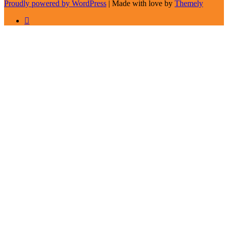
Proudly powered by WordPress
|
Made with love by
Themely