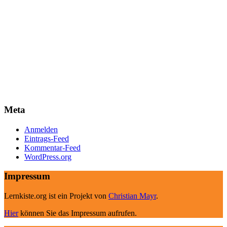
Meta
Anmelden
Eintrags-Feed
Kommentar-Feed
WordPress.org
Impressum
Lernkiste.org ist ein Projekt von
Christian Mayr
.
Hier
können Sie das Impressum aufrufen.